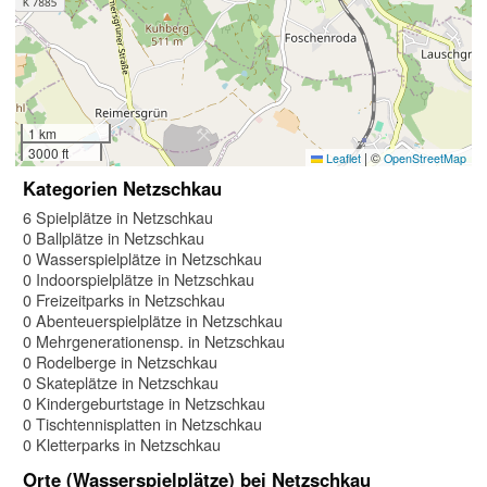
1 km
3000 ft
|
©
Leaflet
OpenStreetMap
Kategorien Netzschkau
6 Spielplätze in Netzschkau
0 Ballplätze in Netzschkau
0 Wasserspielplätze in Netzschkau
0 Indoorspielplätze in Netzschkau
0 Freizeitparks in Netzschkau
0 Abenteuerspielplätze in Netzschkau
0 Mehrgenerationensp. in Netzschkau
0 Rodelberge in Netzschkau
0 Skateplätze in Netzschkau
0 Kindergeburtstage in Netzschkau
0 Tischtennisplatten in Netzschkau
0 Kletterparks in Netzschkau
Orte (Wasserspielplätze) bei Netzschkau