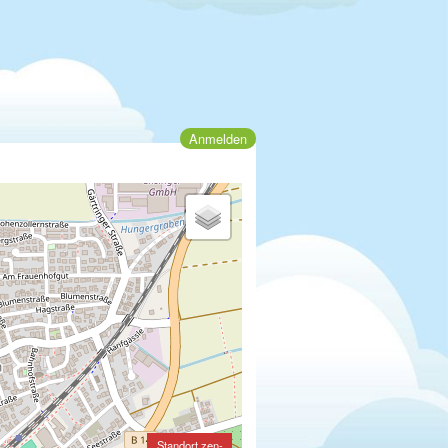
Anmelden
Standort zen-